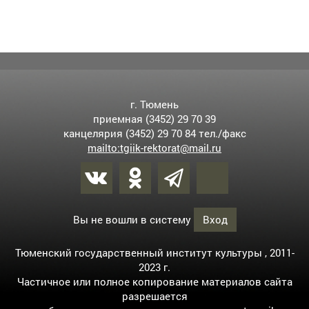
г. Тюмень
приемная (3452) 29 70 39
канцелярия (3452) 29 70 84 тел./факс
mailto:tgiik-rektorat@mail.ru
Вы не вошли в систему
Вход
Тюменский государственный институт культуры , 2011-
2023 г.
Частичное или полное копирование материалов сайта
разрешается