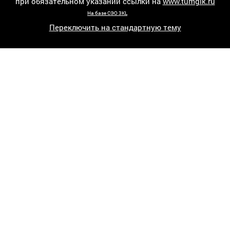
при обязательном указании ссылки на
www.tumgik.ru
На базе СЭО 3KL
Переключить на стандартную тему